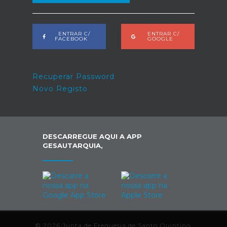
ENTRAR C/
ENTRAR C/
FACEBOOK
GOOGLE
Recuperar Password
Novo Registo
DESCARREGUE AQUI A APP
GESAUTARQUIA,
© 2026 Junta de Freguesia de Santo Quintino.